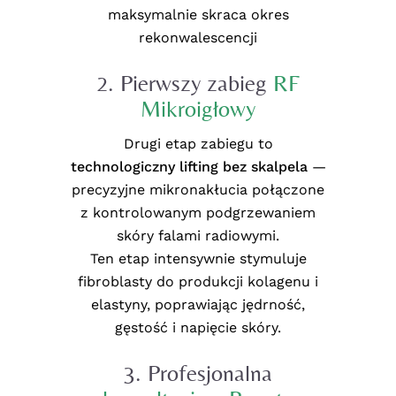
maksymalnie skraca okres
rekonwalescencji
2. Pierwszy zabieg
RF
Mikroigłowy
Drugi etap zabiegu to
technologiczny lifting bez skalpela
—
precyzyjne mikronakłucia połączone
z kontrolowanym podgrzewaniem
skóry falami radiowymi.
Ten etap intensywnie stymuluje
fibroblasty do produkcji kolagenu i
elastyny, poprawiając jędrność,
gęstość i napięcie skóry.
3. Profesjonalna