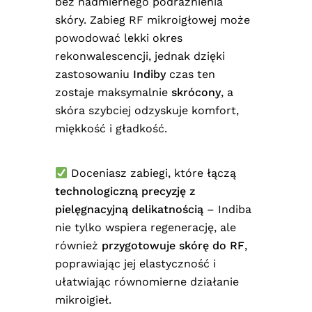
bez nadmiernego podrażnienia
skóry. Zabieg RF mikroigłowej może
powodować lekki okres
rekonwalescencji, jednak dzięki
zastosowaniu
Indiby
czas ten
zostaje maksymalnie
skrócony
, a
skóra szybciej odzyskuje komfort,
miękkość i gładkość.
Doceniasz zabiegi, które łączą
technologiczną precyzję z
pielęgnacyjną delikatnością
– Indiba
nie tylko wspiera regenerację, ale
również
przygotowuje skórę do RF
,
poprawiając jej elastyczność i
ułatwiając równomierne działanie
mikroigieł.