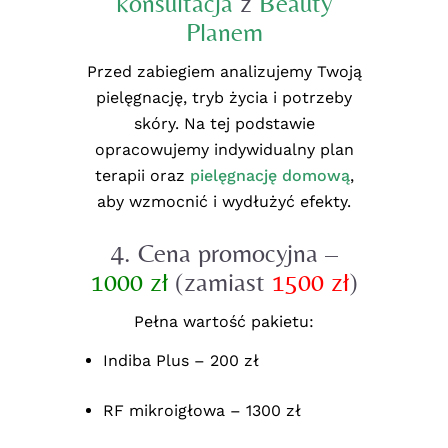
konsultacja
z
Beauty
Planem
Przed zabiegiem analizujemy Twoją
pielęgnację, tryb życia i potrzeby
skóry. Na tej podstawie
opracowujemy indywidualny plan
terapii oraz
pielęgnację domową
,
aby wzmocnić i wydłużyć efekty.
4.
Cena promocyjna –
1000 zł
(zamiast
1500 zł
)
Pełna wartość pakietu:
Indiba Plus – 200 zł
RF mikroigłowa – 1300 zł