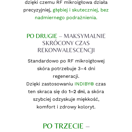
dzięki czemu RF mikroigłowa działa
precyzyjniej,
głębiej i skuteczniej, bez
nadmiernego podrażnienia.
PO DRUGIE
– MAKSYMALNIE
SKRÓCONY CZAS
REKONWALESCENCJI
Standardowo po RF mikroigłowej
skóra potrzebuje 3–4 dni
regeneracji.
Dzięki zastosowaniu
INDIBY®
czas
ten skraca się do
1–2 dni
, a skóra
szybciej odzyskuje miękkość,
komfort i zdrowy koloryt.
PO TRZECIE
–