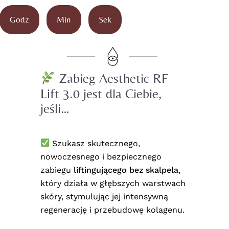
Godz
Min
Sek
Zabieg
Aesthetic RF
Lift 3.0
jest dla Ciebie,
jeśli…
Szukasz skutecznego,
nowoczesnego i bezpiecznego
zabiegu
liftingującego bez skalpela
,
który działa w głębszych warstwach
skóry, stymulując jej intensywną
regenerację i przebudowę kolagenu.