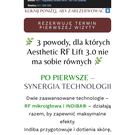
KLIKNIJ PONIŻEJ, ABY ZAREZERWOWAĆ
REZERWUJĘ TERMIN
PIERWSZEJ WIZYTY
3 powody, dla których
Aesthetic RF Lift 3.0 nie
ma sobie równych
PO PIERWSZE
–
SYNERGIA TECHNOLOGII
Dwie zaawansowane technologie –
RF mikroigłowa i INDIBA
®
– działają
razem, by zapewnić maksymalne
efekty.
Indiba przygotowuje i dotlenia skórę,