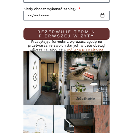
Kiedy chcesz wykonać zabieg?
REZERWUJĘ TERMIN
PIERWSZEJ WIZYTY
Przesyłając formularz wyrażasz zgodę na
przetwarzanie swoich danych w celu obsługi
zgłoszenia, zgodnie z
polityką prywatności