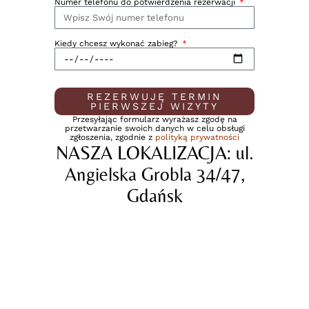
Numer telefonu do potwierdzenia rezerwacji
Kiedy chcesz wykonać zabieg?
REZERWUJĘ TERMIN
PIERWSZEJ WIZYTY
Przesyłając formularz wyrażasz zgodę na
przetwarzanie swoich danych w celu obsługi
zgłoszenia, zgodnie z
polityką prywatności
NASZA LOKALIZACJA: ul.
Angielska Grobla 34/47,
Gdańsk