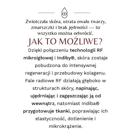
Zwiotczała skóra, utrata owalu twarzy,
zmarszczki i brak jędrności — to
wszystko można odwrócić.
JAK TO MOŻLIWE?
Dzięki połączeniu
technologii RF
mikroigłowej
i
Indiby®
, skóra zostaje
pobudzona do intensywnej
regeneracji i przebudowy kolagenu.
Fale radiowe RF działają głęboko w
strukturach skóry,
napinając,
ujędrniając i zagęszczając ją od
wewnątrz
, natomiast Indiba®
przygotowuje tkanki
, poprawiając ich
elastyczność, dotlenienie i
mikrokrążenie.