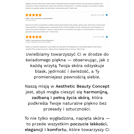
Uwielbiamy towarzyszyć Ci w drodze do
świadomego piękna — obserwując, jak z
każdą wizytą Twoja skóra odzyskuje
blask, jędrność i świeżość, a Ty
promieniejesz pewnością siebie.
Naszą misją w
Aesthetic Beauty Concept
jest, abyś mogła cieszyć się
harmonijną,
zadbaną i pełną życia skórą
, która
podkreśla Twoje naturalne piękno bez
przesady i sztuczności.
To nie tylko wygładzona, napięta skóra —
to przede wszystkim
poczucie lekkości,
elegancji i komfortu
, które towarzyszy Ci