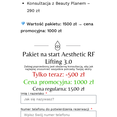
Konsultacja z Beauty Planem –
290 zł
Wartość pakietu: 1500 zł → cena
promocyjna: 1000 zł
Pakiet na start Aesthetic RF
Lifting 3.0
Zabieg poprzedzony jest obszerną konsultacją, aby jak
najlepiej zrozumieć wszystkie potrzeby Twojej skóry.
Tylko teraz: -500 zł
Cena promocyjna: 1000 zł
Cena regularna: 1500 zł
Imię i nazwisko
Numer telefonu do potwierdzenia rezerwacji