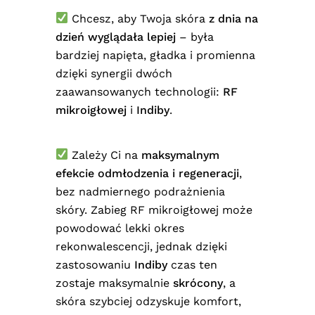
Chcesz, aby Twoja skóra
z dnia na
dzień wyglądała lepiej
– była
bardziej napięta, gładka i promienna
dzięki synergii dwóch
zaawansowanych technologii:
RF
mikroigłowej
i
Indiby
.
Zależy Ci na
maksymalnym
efekcie odmłodzenia i regeneracji
,
bez nadmiernego podrażnienia
skóry. Zabieg RF mikroigłowej może
powodować lekki okres
rekonwalescencji, jednak dzięki
zastosowaniu
Indiby
czas ten
zostaje maksymalnie
skrócony
, a
skóra szybciej odzyskuje komfort,