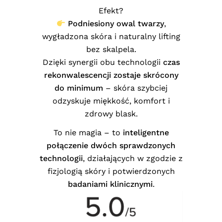
Efekt?
Podniesiony owal twarzy
,
wygładzona skóra i naturalny lifting
bez skalpela.
Dzięki synergii obu technologii
czas
rekonwalescencji zostaje skrócony
do minimum
– skóra szybciej
odzyskuje miękkość, komfort i
zdrowy blask.
To nie magia – to
inteligentne
połączenie dwóch sprawdzonych
technologii
, działających w zgodzie z
fizjologią skóry i potwierdzonych
badaniami klinicznymi
.