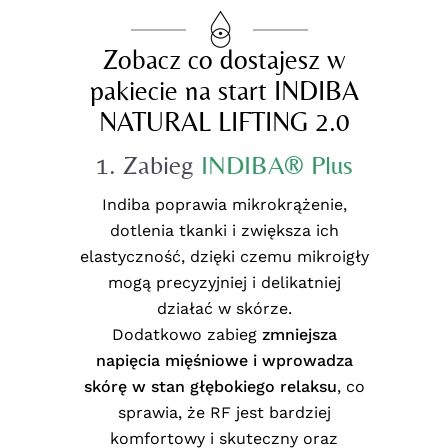
Zobacz co dostajesz w
pakiecie na start INDIBA
NATURAL LIFTING 2.0
1. Zabieg
INDIBA® Plus
Indiba poprawia mikrokrążenie,
dotlenia tkanki i zwiększa ich
elastyczność, dzięki czemu mikroigły
mogą precyzyjniej i delikatniej
działać w skórze.
Dodatkowo zabieg
zmniejsza
napięcia mięśniowe i wprowadza
skórę w stan głębokiego relaksu
, co
sprawia, że RF jest bardziej
komfortowy i skuteczny oraz