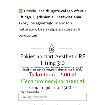
Oczekujesz
długotrwałego efektu
liftingu, ujędrnienia i rozświetlenia
skóry
, osiągniętego w sposób
naturalny, bez skalpela i częstych
powtórzeń.
Pakiet na start Aesthetic RF
Lifting 3.0
Zabieg poprzedzony jest obszerną konsultacją, aby jak
najlepiej zrozumieć wszystkie potrzeby Twojej skóry.
Tylko teraz: -500 zł
Cena promocyjna: 1000 zł
Cena regularna: 1500 zł
Imię i nazwisko