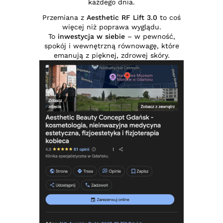
każdego dnia.
Przemiana z
Aesthetic RF Lift 3.0
to coś
więcej niż poprawa wyglądu.
To
inwestycja w siebie
– w pewność,
spokój i wewnętrzną równowagę, które
emanują z pięknej, zdrowej skóry.