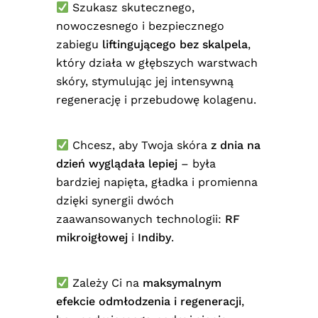
Szukasz skutecznego,
nowoczesnego i bezpiecznego
zabiegu
liftingującego bez skalpela
,
który działa w głębszych warstwach
skóry, stymulując jej intensywną
regenerację i przebudowę kolagenu.
Chcesz, aby Twoja skóra
z dnia na
dzień wyglądała lepiej
– była
bardziej napięta, gładka i promienna
dzięki synergii dwóch
zaawansowanych technologii:
RF
mikroigłowej
i
Indiby
.
Zależy Ci na
maksymalnym
efekcie odmłodzenia i regeneracji
,