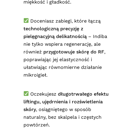
miękkość i gładkość.
Doceniasz zabiegi, które łączą
technologiczną precyzję z
pielęgnacyjną delikatnością
– Indiba
nie tylko wspiera regenerację, ale
również
przygotowuje skórę do RF
,
poprawiając jej elastyczność i
ułatwiając równomierne działanie
mikroigieł.
Oczekujesz
długotrwałego efektu
liftingu, ujędrnienia i rozświetlenia
skóry
, osiągniętego w sposób
naturalny, bez skalpela i częstych
powtórzeń.